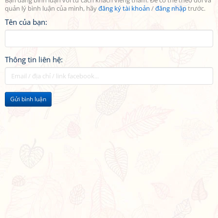
Bạn đang bình luận với tư cách khách viếng thăm. Để có thể theo dõi và
quản lý bình luận của mình, hãy
đăng ký tài khoản
/
đăng nhập
trước.
Tên của bạn:
Thông tin liên hệ:
Gửi bình luận