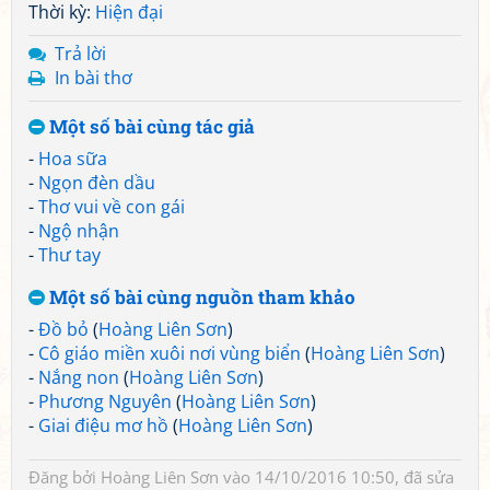
Thời kỳ:
Hiện đại
Trả lời
In bài thơ
Một số bài cùng tác giả
-
Hoa sữa
-
Ngọn đèn dầu
-
Thơ vui về con gái
-
Ngộ nhận
-
Thư tay
Một số bài cùng nguồn tham khảo
-
Đồ bỏ
(
Hoàng Liên Sơn
)
-
Cô giáo miền xuôi nơi vùng biển
(
Hoàng Liên Sơn
)
-
Nắng non
(
Hoàng Liên Sơn
)
-
Phương Nguyên
(
Hoàng Liên Sơn
)
-
Giai điệu mơ hồ
(
Hoàng Liên Sơn
)
Đăng bởi
Hoàng Liên Sơn
vào 14/10/2016 10:50, đã sửa