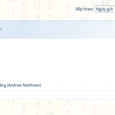
Xếp theo:
3
thắng (Andrew Matthews)