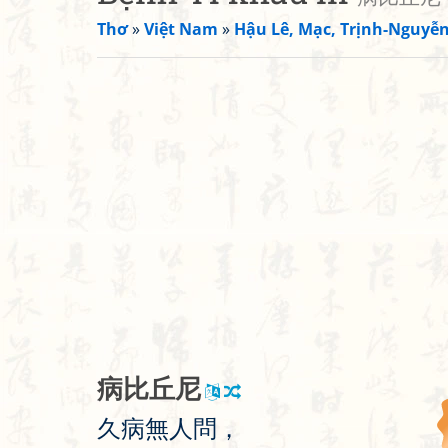
Thơ
»
Việt Nam
»
Hậu Lê, Mạc, Trịnh-Nguyễ
病
比
丘
尼
久
病
無
人
問
，