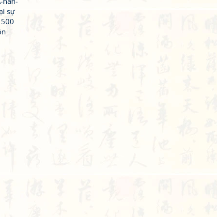
A-nan-
ại sự
n 500
ôn