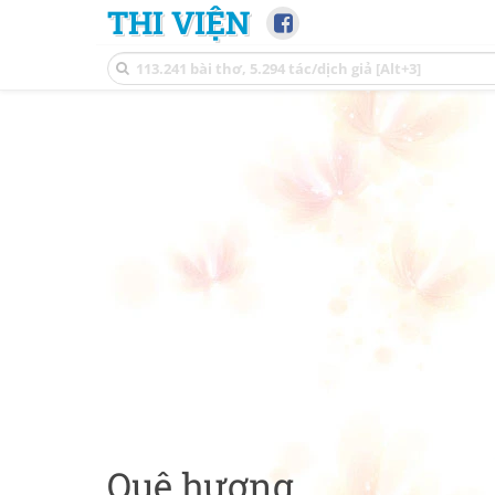
THI VIỆN
Quê hương