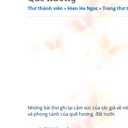
Thơ thành viên
»
Hien Ha Ngoc
»
Trang thơ 
Những bài thơ ghi lại cảm xúc của tác giả về n
và phong cảnh của quê hương, đất nước