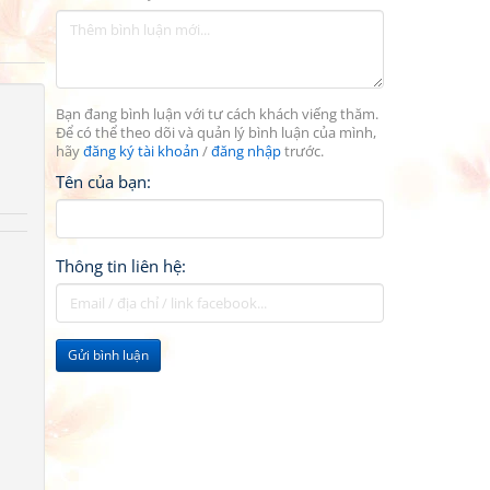
Bạn đang bình luận với tư cách khách viếng thăm.
Để có thể theo dõi và quản lý bình luận của mình,
hãy
đăng ký tài khoản
/
đăng nhập
trước.
Tên của bạn:
Thông tin liên hệ:
Gửi bình luận