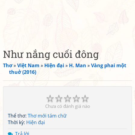
Như nắng cuối đông
Thơ
»
Việt Nam
»
Hiện đại
»
H. Man
»
Vàng phai một
thuở (2016)
☆
☆
☆
☆
☆
Chưa có đánh giá nào
Thể thơ:
Thơ mới tám chữ
Thời kỳ:
Hiện đại
Trả lời