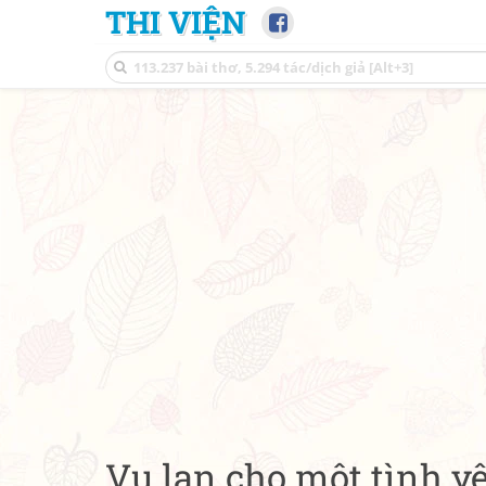
THI VIỆN
Vu lan cho một tình y