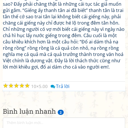
sao? Đấy phải chăng thật là những cái tục tác giả muốn
gửi gắm. “Giếng ấy thanh tân ai đã biết” thanh tân là trai
tân thế cớ sao trai tân lại không biết cái giếng này, phải
chăng cái giếng này chỉ được hé lộ trong đêm tân hôn.
Chỉ những người có vợ mới biết cái giếng này vì ngày nào
chả hì hục lấy nước giếng trong đêm. Câu cuối là một
câu khiêu khích hơn là một câu hỏi: “Đố ai dám thả nạ
rồng rồng” rồng rồng là cá quả còn nhỏ, nạ rồng rồng
nghĩa mẹ cá quả mà cá quả trưởng thành trong văn hoá
Việt chính là dương vật. Đây là lời thách thức cũng như
lời mời khiêu gợi, đố ai dám cho cá vào người em!.
☆
☆
☆
☆
☆
Trả lời
10
5.00
Bình luận nhanh
2