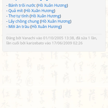
-
Bánh trôi nước
(
Hồ Xuân Hương
)
-
Quả mít
(
Hồ Xuân Hương
)
-
Thơ tự tình
(
Hồ Xuân Hương
)
-
Lấy chồng chung
(
Hồ Xuân Hương
)
-
Mời ăn trầu
(
Hồ Xuân Hương
)
Đăng bởi
Vanachi
vào 01/10/2005 13:38, đã sửa 1 lần,
lần cuối bởi
karizebato
vào 17/06/2009 02:26