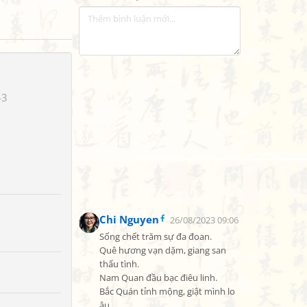
43
Chi Nguyen
26/08/2023 09:06
Sống chết trăm sự đa đoan.

Quê hương vạn dặm, giang san 
thấu tình.

Nam Quan đầu bạc điêu linh.

Bắc Quán tỉnh mộng, giật mình lo 
âu.
