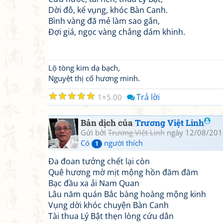
Dời đô, kế vụng, khóc Bàn Canh.
Bình vàng đã mẻ làm sao gắn,
Đợi giá, ngọc vàng chẳng dám khinh.
Lộ tòng kim dạ bạch,
Nguyệt thị cố hương minh.
☆
☆
☆
☆
☆
Trả lời
1
5.00
Bản dịch của
Trương Việt Linh
Gửi bởi
Trương Việt Linh
ngày 12/08/201
Có
người thích
1
Đa đoan tưởng chết lại còn
Quê hương mờ mịt mộng hồn đăm đăm
Bạc đầu xa ải Nam Quan
Lâu năm quán Bắc bàng hoàng mộng kinh
Vụng dời khóc chuyện Bàn Canh
Tài thua Lý Bật thẹn lòng cứu dân