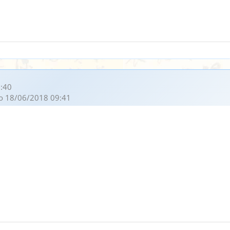
:40
o 18/06/2018 09:41