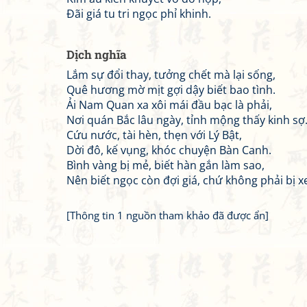
Đãi giá tu tri ngọc phỉ khinh.
Dịch nghĩa
Lắm sự đổi thay, tưởng chết mà lại sống,
Quê hương mờ mịt gợi dậy biết bao tình.
Ải Nam Quan xa xôi mái đầu bạc là phải,
Nơi quán Bắc lâu ngày, tỉnh mộng thấy kinh sợ
Cứu nước, tài hèn, thẹn với Lý Bật,
Dời đô, kế vụng, khóc chuyện Bàn Canh.
Bình vàng bị mẻ, biết hàn gắn làm sao,
Nên biết ngọc còn đợi giá, chứ không phải bị x
[Thông tin 1 nguồn tham khảo đã được ẩn]