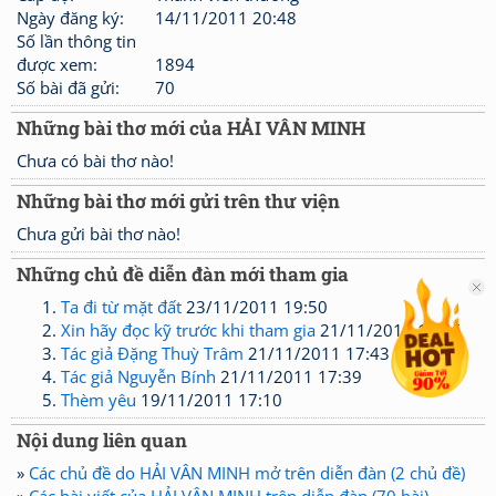
Ngày đăng ký:
14/11/2011 20:48
Số lần thông tin
được xem:
1894
Số bài đã gửi:
70
Những bài thơ mới của HẢI VÂN MINH
Chưa có bài thơ nào!
Những bài thơ mới gửi trên thư viện
Chưa gửi bài thơ nào!
Những chủ đề diễn đàn mới tham gia
Ta đi từ mặt đất
23/11/2011 19:50
Xin hãy đọc kỹ trước khi tham gia
21/11/2011 17:46
Tác giả Đặng Thuỳ Trâm
21/11/2011 17:43
Tác giả Nguyễn Bính
21/11/2011 17:39
Thèm yêu
19/11/2011 17:10
Nội dung liên quan
»
Các chủ đề do HẢI VÂN MINH mở trên diễn đàn (2 chủ đề)