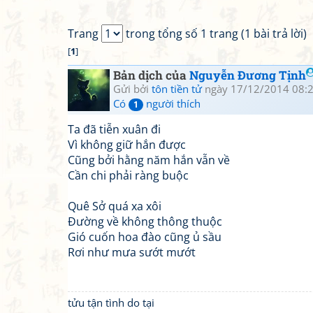
Trang
trong tổng số 1 trang (1 bài trả lời)
[
1
]
Bản dịch của
Nguyễn Đương Tịnh
Gửi bởi
tôn tiền tử
ngày 17/12/2014 08:
Có
người thích
1
Ta đã tiễn xuân đi
Vì không giữ hắn được
Cũng bởi hằng năm hắn vẫn về
Cần chi phải ràng buộc
Quê Sở quá xa xôi
Đường về không thông thuộc
Gió cuốn hoa đào cũng ủ sầu
Rơi như mưa sướt mướt
tửu tận tình do tại