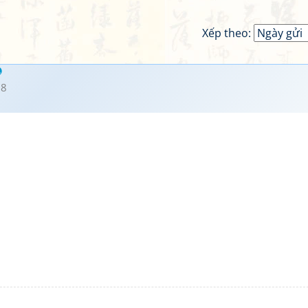
Xếp theo:
28