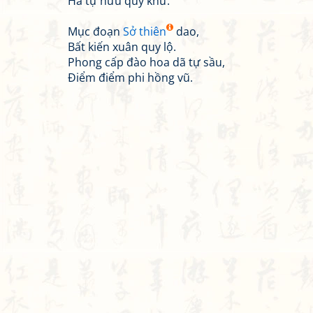
Hà tự hưu quy khứ.
Mục đoạn
Sở thiên
dao,
Bất kiến xuân quy lộ.
Phong cấp đào hoa dã tự sầu,
Điểm điểm phi hồng vũ.