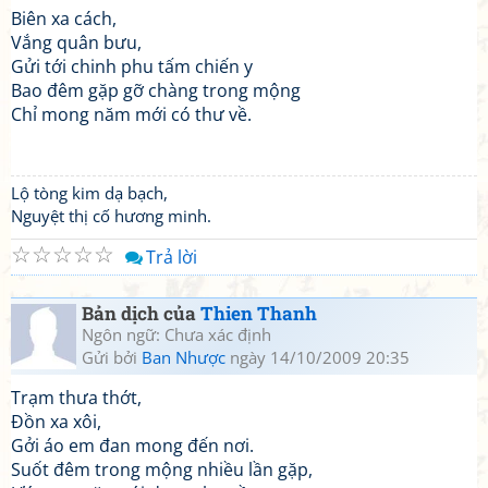
Biên xa cách,
Vắng quân bưu,
Gửi tới chinh phu tấm chiến y
Bao đêm gặp gỡ chàng trong mộng
Chỉ mong năm mới có thư về.
Lộ tòng kim dạ bạch,
Nguyệt thị cố hương minh.
☆
☆
☆
☆
☆
Trả lời
Bản dịch của
Thien Thanh
Ngôn ngữ: Chưa xác định
Gửi bởi
Ban Nhược
ngày 14/10/2009 20:35
Trạm thưa thớt,
Đồn xa xôi,
Gởi áo em đan mong đến nơi.
Suốt đêm trong mộng nhiều lần gặp,