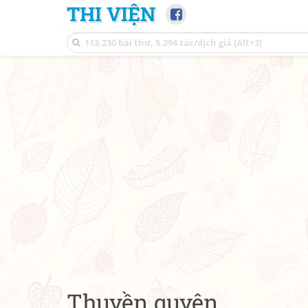
THI VIỆN
Thuyền quyên