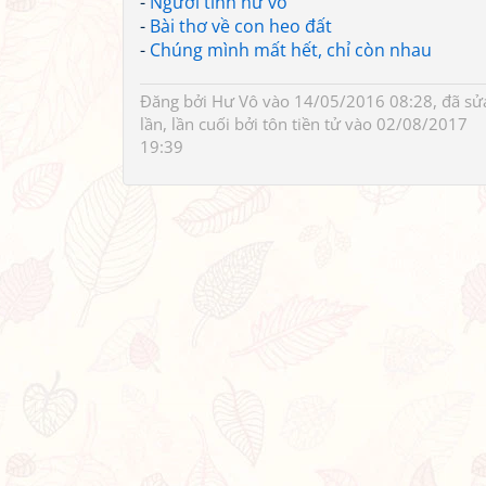
-
Người tình hư vô
-
Bài thơ về con heo đất
-
Chúng mình mất hết, chỉ còn nhau
Đăng bởi
Hư Vô
vào 14/05/2016 08:28, đã sử
lần, lần cuối bởi
tôn tiền tử
vào 02/08/2017
19:39