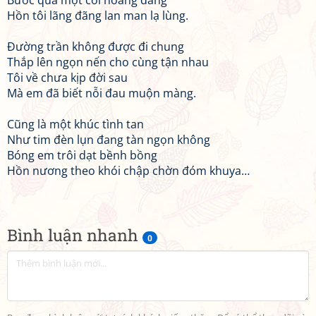
Bước qua một cõi hoang đàng
Hồn tôi lãng đãng lan man lạ lùng.
Đường trần không được đi chung
Thắp lên ngọn nến cho cùng tận nhau
Tôi về chưa kịp đời sau
Mà em đã biết nỗi đau muộn màng.
Cũng là một khúc tình tan
Như tim đèn lụn đang tàn ngọn không
Bóng em trôi dạt bềnh bồng
Hồn nương theo khói chập chờn đóm khuya…
Bình luận nhanh
0