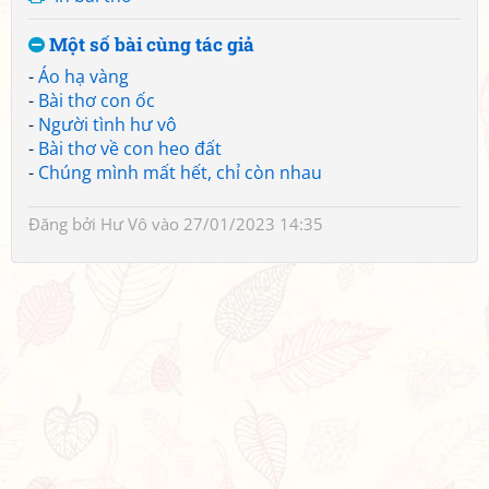
Một số bài cùng tác giả
-
Áo hạ vàng
-
Bài thơ con ốc
-
Người tình hư vô
-
Bài thơ về con heo đất
-
Chúng mình mất hết, chỉ còn nhau
Đăng bởi
Hư Vô
vào 27/01/2023 14:35