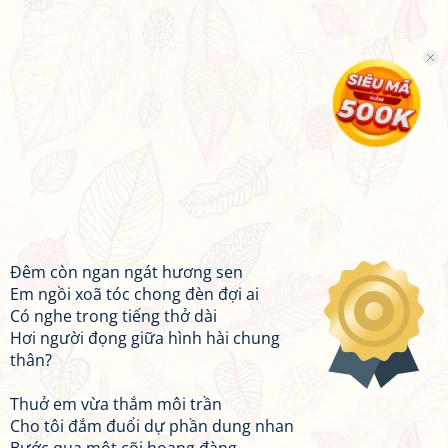
Đêm còn ngan ngát hương sen
Em ngồi xoã tóc chong đèn đợi ai
Có nghe trong tiếng thở dài
Hơi người đọng giữa hình hài chung
thân?
Thuở em vừa thắm môi trần
Cho tôi đắm đuổi dự phần dung nhan