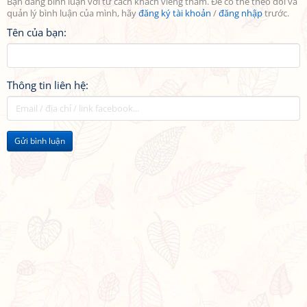
Bạn đang bình luận với tư cách khách viếng thăm. Để có thể theo dõi và
quản lý bình luận của mình, hãy
đăng ký tài khoản
/
đăng nhập
trước.
Tên của bạn:
Thông tin liên hệ:
Gửi bình luận