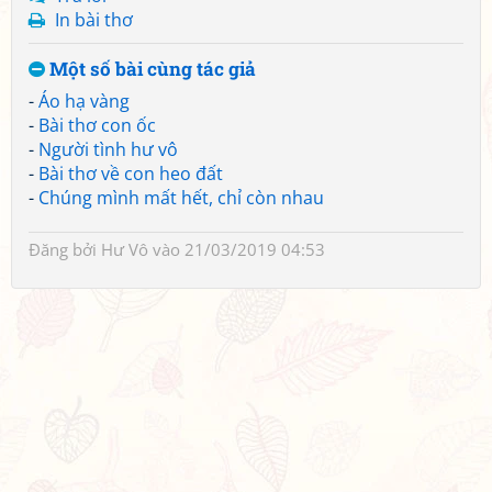
In bài thơ
Một số bài cùng tác giả
-
Áo hạ vàng
-
Bài thơ con ốc
-
Người tình hư vô
-
Bài thơ về con heo đất
-
Chúng mình mất hết, chỉ còn nhau
Đăng bởi
Hư Vô
vào 21/03/2019 04:53