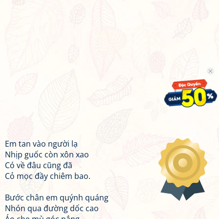
Em tan vào người lạ
Nhịp guốc còn xôn xao
Có về đâu cũng đã
Cỏ mọc đầy chiêm bao.
Bước chân em quýnh quáng
Nhón qua đường dốc cao