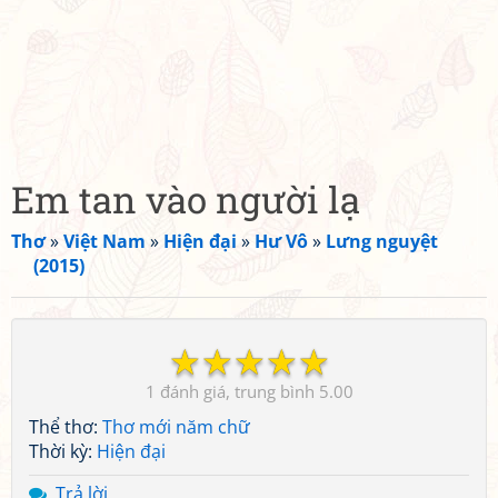
Em tan vào người lạ
Thơ
»
Việt Nam
»
Hiện đại
»
Hư Vô
»
Lưng nguyệt
(2015)
☆
☆
☆
☆
☆
1
5.00
Thể thơ:
Thơ mới năm chữ
Thời kỳ:
Hiện đại
Trả lời