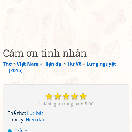
Cảm ơn tình nhân
Thơ
»
Việt Nam
»
Hiện đại
»
Hư Vô
»
Lưng nguyệt
(2015)
☆
☆
☆
☆
☆
1
5.00
Thể thơ:
Lục bát
Thời kỳ:
Hiện đại
Trả lời