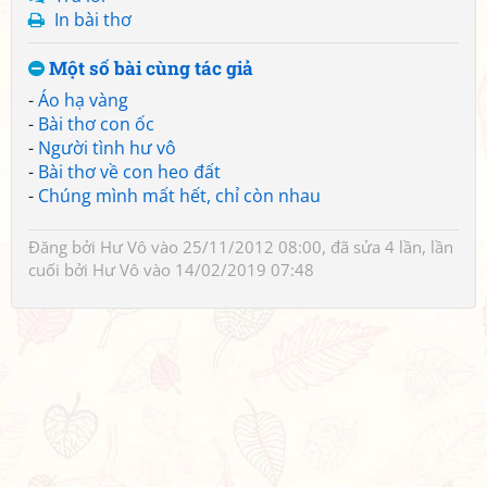
In bài thơ
Một số bài cùng tác giả
-
Áo hạ vàng
-
Bài thơ con ốc
-
Người tình hư vô
-
Bài thơ về con heo đất
-
Chúng mình mất hết, chỉ còn nhau
Đăng bởi
Hư Vô
vào 25/11/2012 08:00, đã sửa 4 lần, lần
cuối bởi
Hư Vô
vào 14/02/2019 07:48