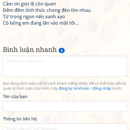
Cảm ơn giọt lệ còn quen
Đêm đêm tỉnh thức chong đèn tìm nhau
Từ trong ngọn nến xanh xao
Có bóng em đang lăn vào mắt tôi…
Bình luận nhanh
0
Bạn đang bình luận với tư cách khách viếng thăm. Để có thể theo dõi và
quản lý bình luận của mình, hãy
đăng ký tài khoản
/
đăng nhập
trước.
Tên của bạn:
Thông tin liên hệ: