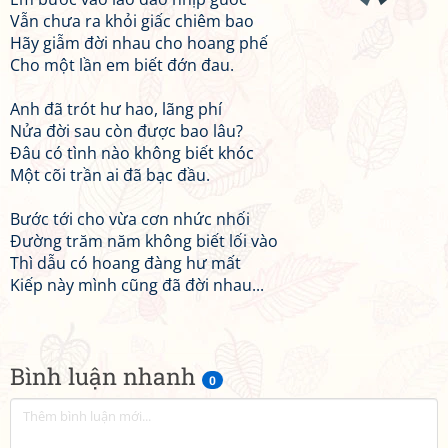
Vẫn chưa ra khỏi giấc chiêm bao
Hãy giẫm đời nhau cho hoang phế
Cho một lần em biết đớn đau.
Anh đã trót hư hao, lãng phí
Nửa đời sau còn được bao lâu?
Đâu có tình nào không biết khóc
Một cõi trần ai đã bạc đầu.
Bước tới cho vừa cơn nhức nhối
Đường trăm năm không biết lối vào
Thì dẫu có hoang đàng hư mất
Kiếp này mình cũng đã đời nhau...
Bình luận nhanh
0