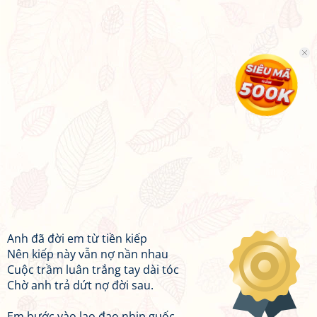
Anh đã đời em từ tiền kiếp
Nên kiếp này vẫn nợ nần nhau
Cuộc trầm luân trắng tay dài tóc
Chờ anh trả dứt nợ đời sau.
Em bước vào lao đao nhịp guốc