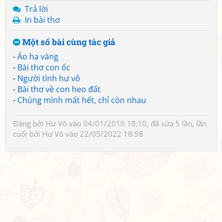
Trả lời
In bài thơ
Một số bài cùng tác giả
-
Áo hạ vàng
-
Bài thơ con ốc
-
Người tình hư vô
-
Bài thơ về con heo đất
-
Chúng mình mất hết, chỉ còn nhau
Đăng bởi
Hư Vô
vào 04/01/2010 18:10, đã sửa 5 lần, lần
cuối bởi
Hư Vô
vào 22/05/2022 18:58