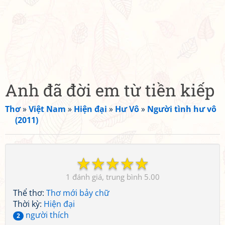
Anh đã đời em từ tiền kiếp
Thơ
»
Việt Nam
»
Hiện đại
»
Hư Vô
»
Người tình hư vô
(2011)
☆
☆
☆
☆
☆
1
5.00
Thể thơ:
Thơ mới bảy chữ
Thời kỳ:
Hiện đại
người thích
2