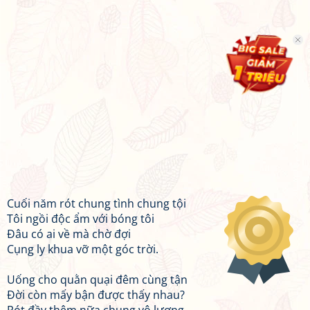
Cuối năm rót chung tình chung tội
Tôi ngồi độc ẩm với bóng tôi
Đâu có ai về mà chờ đợi
Cụng ly khua vỡ một góc trời.
Uống cho quằn quại đêm cùng tận
Đời còn mấy bận được thấy nhau?