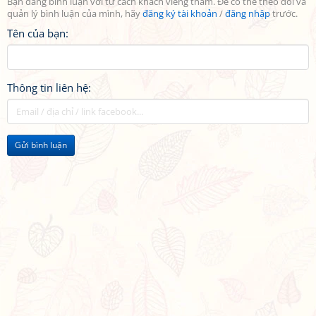
Bạn đang bình luận với tư cách khách viếng thăm. Để có thể theo dõi và
quản lý bình luận của mình, hãy
đăng ký tài khoản
/
đăng nhập
trước.
Tên của bạn:
Thông tin liên hệ:
Gửi bình luận