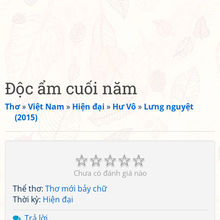
Độc ẩm cuối năm
Thơ
»
Việt Nam
»
Hiện đại
»
Hư Vô
»
Lưng nguyệt
(2015)
☆
☆
☆
☆
☆
Chưa có đánh giá nào
Thể thơ:
Thơ mới bảy chữ
Thời kỳ:
Hiện đại
Trả lời