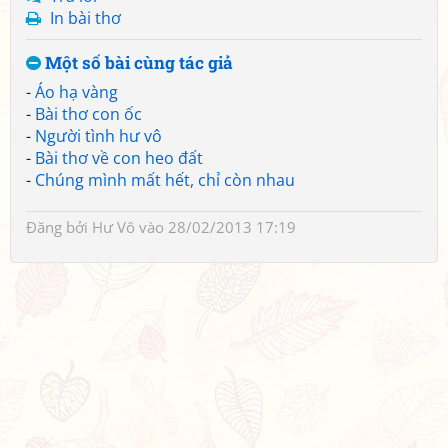
In bài thơ
Một số bài cùng tác giả
-
Áo hạ vàng
-
Bài thơ con ốc
-
Người tình hư vô
-
Bài thơ về con heo đất
-
Chúng mình mất hết, chỉ còn nhau
Đăng bởi
Hư Vô
vào 28/02/2013 17:19