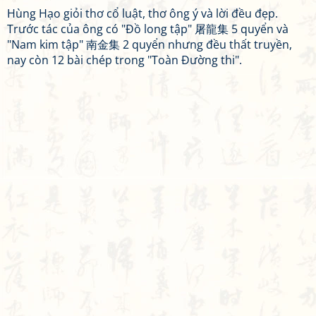
Hùng Hạo giỏi thơ cổ luật, thơ ông ý và lời đều đẹp.
Trước tác của ông có "Đồ long tập" 屠龍集 5 quyển và
"Nam kim tập" 南金集 2 quyển nhưng đều thất truyền,
nay còn 12 bài chép trong "Toàn Đường thi".