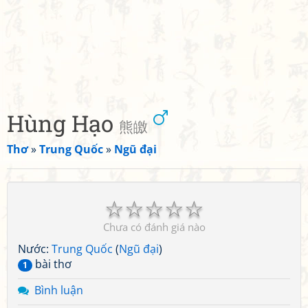
Hùng Hạo
熊皦
Thơ
»
Trung Quốc
»
Ngũ đại
☆
☆
☆
☆
☆
Chưa có đánh giá nào
Nước:
Trung Quốc
(
Ngũ đại
)
bài thơ
1
Bình luận