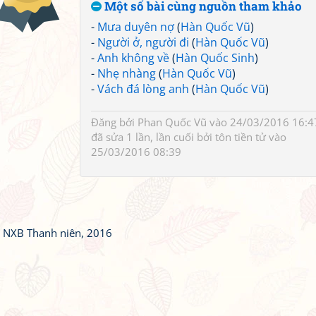
Một số bài cùng nguồn tham khảo
-
Mưa duyên nợ
(
Hàn Quốc Vũ
)
-
Người ở, người đi
(
Hàn Quốc Vũ
)
-
Anh không về
(
Hàn Quốc Sinh
)
-
Nhẹ nhàng
(
Hàn Quốc Vũ
)
-
Vách đá lòng anh
(
Hàn Quốc Vũ
)
Đăng bởi
Phan Quốc Vũ
vào 24/03/2016 16:4
đã sửa 1 lần, lần cuối bởi
tôn tiền tử
vào
25/03/2016 08:39
, NXB Thanh niên, 2016