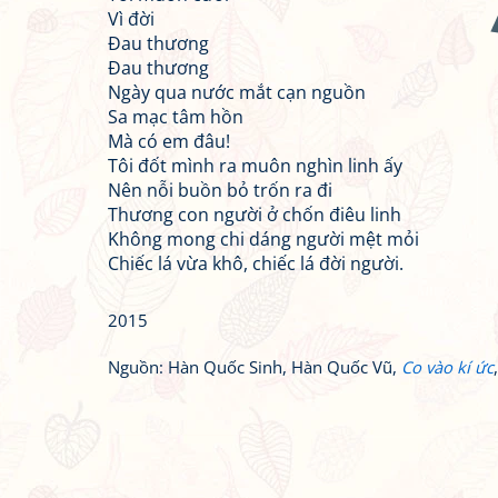
Vì đời
Đau thương
Đau thương
Ngày qua nước mắt cạn nguồn
Sa mạc tâm hồn
Mà có em đâu!
Tôi đốt mình ra muôn nghìn linh ấy
Nên nỗi buồn bỏ trốn ra đi
Thương con người ở chốn điêu linh
Không mong chi dáng người mệt mỏi
Chiếc lá vừa khô, chiếc lá đời người.
2015
Nguồn: Hàn Quốc Sinh, Hàn Quốc Vũ,
Co vào kí ức