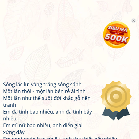
Sóng lắc lư, vầng trăng sóng sánh
Một lần thôi - một lần bén rễ ái tình
Một lần như thế suốt đời khắc gỗ nên
tranh
Em đa tình bao nhiêu, anh đa tình bấy
nhiêu
Em mĩ nữ bao nhiêu, anh điển giai
xứng đấy