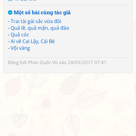
Một số bài cùng tác giả
-
Trai tài gái sắc vừa đôi
-
Quả lê, quả mận, quả đào
-
Quả cóc
-
Ai về Cai Lậy, Cái Bè
-
Vội vàng
Đăng bởi
Phan Quốc Vũ
vào 24/03/2017 07:41