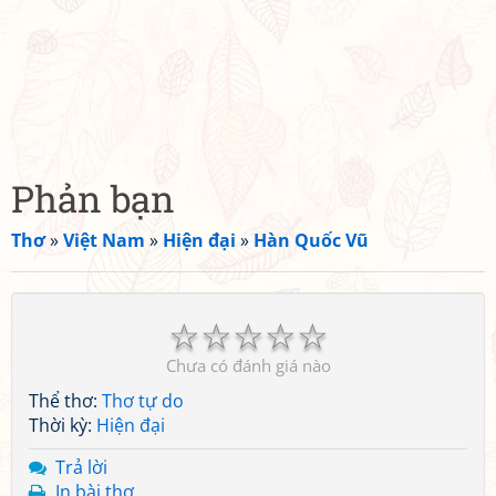
Phản bạn
Thơ
»
Việt Nam
»
Hiện đại
»
Hàn Quốc Vũ
☆
☆
☆
☆
☆
Chưa có đánh giá nào
Thể thơ:
Thơ tự do
Thời kỳ:
Hiện đại
Trả lời
In bài thơ