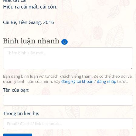
Mất tất cả
Hiểu ra cái mất, cái còn.
Cái Bè, Tiền Giang, 2016
Bình luận nhanh
0
Bạn đang bình luận với tư cách khách viếng thăm. Để có thể theo dõi và
quản lý bình luận của mình, hãy
đăng ký tài khoản
/
đăng nhập
trước.
Tên của bạn:
Thông tin liên hệ: