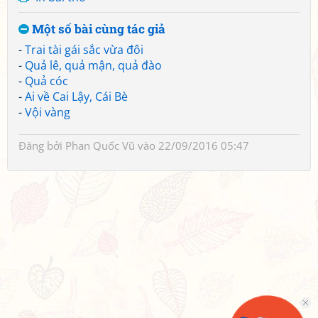
Một số bài cùng tác giả
-
Trai tài gái sắc vừa đôi
-
Quả lê, quả mận, quả đào
-
Quả cóc
-
Ai về Cai Lậy, Cái Bè
-
Vội vàng
Đăng bởi
Phan Quốc Vũ
vào 22/09/2016 05:47