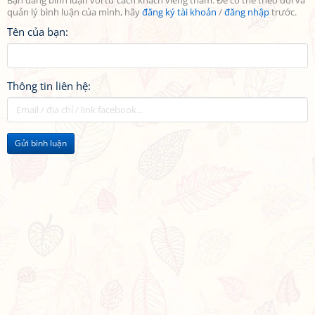
Bạn đang bình luận với tư cách khách viếng thăm. Để có thể theo dõi và
quản lý bình luận của mình, hãy
đăng ký tài khoản
/
đăng nhập
trước.
Tên của bạn:
Thông tin liên hệ:
Gửi bình luận