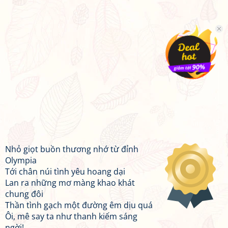
Nhỏ giọt buồn thương nhớ từ đỉnh
Olympia
Tới chân núi tình yêu hoang dại
Lan ra những mơ màng khao khát
chung đôi
Thần tình gạch một đường êm dịu quá
Ôi, mê say ta như thanh kiếm sáng
ngời!