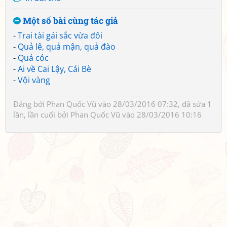
Một số bài cùng tác giả
-
Trai tài gái sắc vừa đôi
-
Quả lê, quả mận, quả đào
-
Quả cóc
-
Ai về Cai Lậy, Cái Bè
-
Vội vàng
Đăng bởi
Phan Quốc Vũ
vào 28/03/2016 07:32, đã sửa 1
lần, lần cuối bởi
Phan Quốc Vũ
vào 28/03/2016 10:16