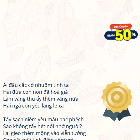
Ai đâu cắc cớ nhuộm tình ta
Hai đứa còn non đã hoá già
Làm vàng thu ấy thêm vàng nữa
Hai ngả còn yêu lặng lẽ xa
Tẩy sạch niềm yêu màu bạc phếch
Sao không tẩy hết nỗi nhớ người?
Lại gieo thêm mộng vào viễn tưởng