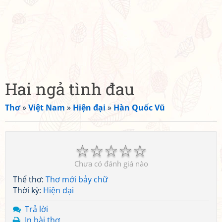
Hai ngả tình đau
Thơ
»
Việt Nam
»
Hiện đại
»
Hàn Quốc Vũ
☆
☆
☆
☆
☆
Chưa có đánh giá nào
Thể thơ:
Thơ mới bảy chữ
Thời kỳ:
Hiện đại
Trả lời
In bài thơ