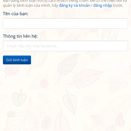
Bạn đang bình luận với tư cách khách viếng thăm. Để có thể theo dõi và
quản lý bình luận của mình, hãy
đăng ký tài khoản
/
đăng nhập
trước.
Tên của bạn:
Thông tin liên hệ:
Gửi bình luận