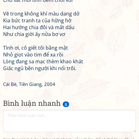
Cho sát môi tình đêm chơi vơi
Vẽ trong không khí màu dang dở
Kia bức tranh ta của hững hờ
Hai hướng chia đôi và mất dấu
Như chia giời ấy nửa bơ vơ
Tình ơi, cô giết tôi bằng mật
Nhỏ giọt vào tim để xa rồi
Lòng đang sa mạc thèm khao khát
Giấc ngủ bên người khi nổi trôi.
Cái Bè, Tiền Giang, 2004
Bình luận nhanh
0