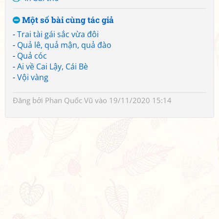
Một số bài cùng tác giả
-
Trai tài gái sắc vừa đôi
-
Quả lê, quả mận, quả đào
-
Quả cóc
-
Ai về Cai Lậy, Cái Bè
-
Vội vàng
Đăng bởi
Phan Quốc Vũ
vào 19/11/2020 15:14