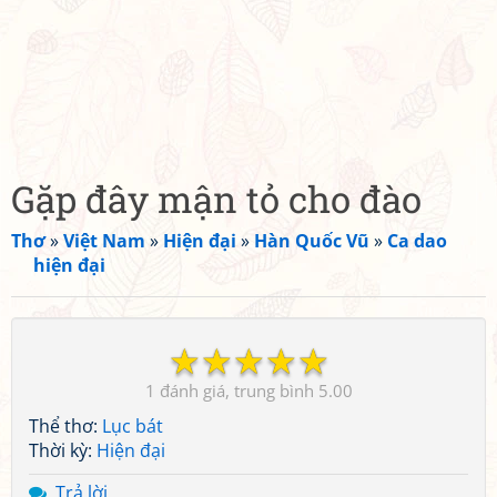
Gặp đây mận tỏ cho đào
Thơ
»
Việt Nam
»
Hiện đại
»
Hàn Quốc Vũ
»
Ca dao
hiện đại
☆
☆
☆
☆
☆
1
5.00
Thể thơ:
Lục bát
Thời kỳ:
Hiện đại
Trả lời