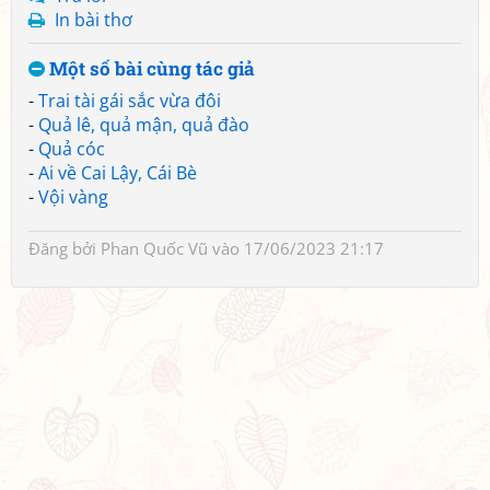
In bài thơ
Một số bài cùng tác giả
-
Trai tài gái sắc vừa đôi
-
Quả lê, quả mận, quả đào
-
Quả cóc
-
Ai về Cai Lậy, Cái Bè
-
Vội vàng
Đăng bởi
Phan Quốc Vũ
vào 17/06/2023 21:17