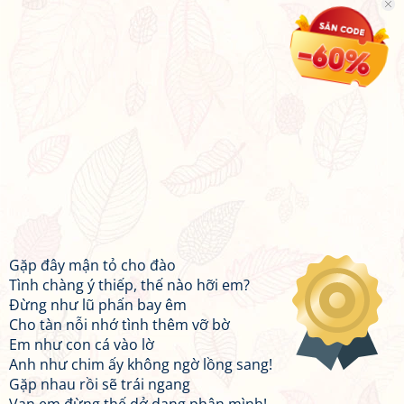
Gặp đây mận tỏ cho đào
Tình chàng ý thiếp, thế nào hỡi em?
Đừng như lũ phấn bay êm
Cho tàn nỗi nhớ tình thêm vỡ bờ
Em như con cá vào lờ
Anh như chim ấy không ngờ lồng sang!
Gặp nhau rồi sẽ trái ngang