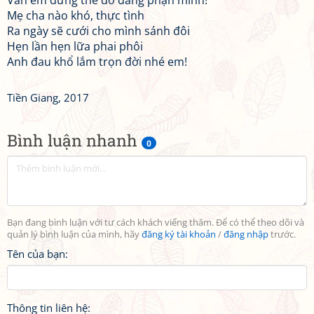
Van em đừng thế dở dang phận mình!
Mẹ cha nào khó, thực tình
Ra ngày sẽ cưới cho mình sánh đôi
Hẹn lần hẹn lữa phai phôi
Anh đau khổ lắm trọn đời nhé em!
Tiền Giang, 2017
Bình luận nhanh
0
Bạn đang bình luận với tư cách khách viếng thăm. Để có thể theo dõi và
quản lý bình luận của mình, hãy
đăng ký tài khoản
/
đăng nhập
trước.
Tên của bạn:
Thông tin liên hệ: