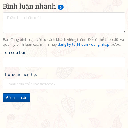
Bình luận nhanh
0
Bạn đang bình luận với tư cách khách viếng thăm. Để có thể theo dõi và
quản lý bình luận của mình, hãy
đăng ký tài khoản
/
đăng nhập
trước.
Tên của bạn:
Thông tin liên hệ:
Gửi bình luận