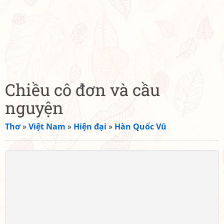
Chiều cô đơn và cầu
nguyện
Thơ
»
Việt Nam
»
Hiện đại
»
Hàn Quốc Vũ