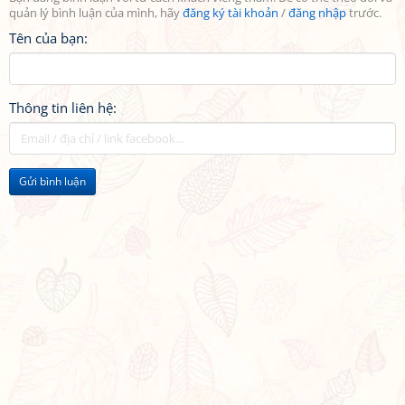
quản lý bình luận của mình, hãy
đăng ký tài khoản
/
đăng nhập
trước.
Tên của bạn:
Thông tin liên hệ:
Gửi bình luận