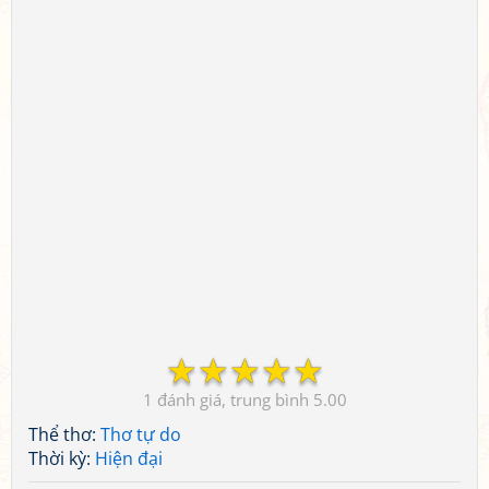
☆
☆
☆
☆
☆
1
5.00
Thể thơ:
Thơ tự do
Thời kỳ:
Hiện đại