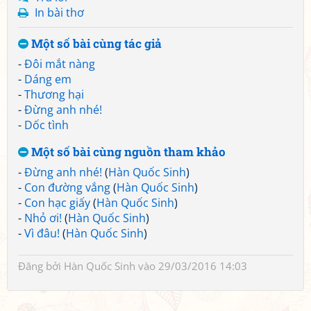
In bài thơ
Một số bài cùng tác giả
-
Đôi mắt nàng
-
Dáng em
-
Thương hại
-
Đừng anh nhé!
-
Dốc tình
Một số bài cùng nguồn tham khảo
-
Đừng anh nhé!
(
Hàn Quốc Sinh
)
-
Con đường vắng
(
Hàn Quốc Sinh
)
-
Con hạc giấy
(
Hàn Quốc Sinh
)
-
Nhỏ ơi!
(
Hàn Quốc Sinh
)
-
Vì đâu!
(
Hàn Quốc Sinh
)
Đăng bởi
Hàn Quốc Sinh
vào 29/03/2016 14:03