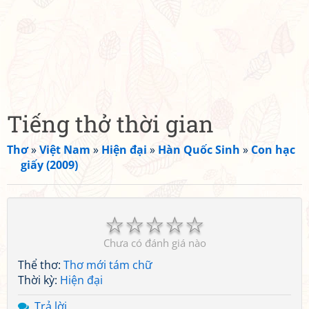
Tiếng thở thời gian
Thơ
»
Việt Nam
»
Hiện đại
»
Hàn Quốc Sinh
»
Con hạc
giấy (2009)
☆
☆
☆
☆
☆
Chưa có đánh giá nào
Thể thơ:
Thơ mới tám chữ
Thời kỳ:
Hiện đại
Trả lời