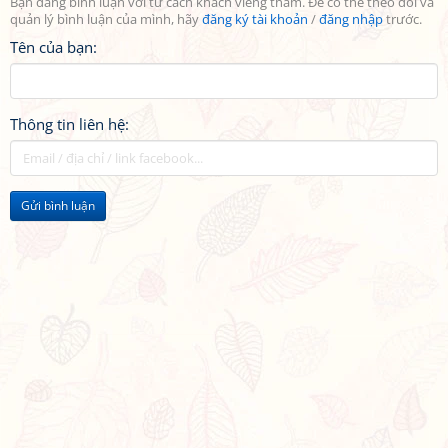
Bạn đang bình luận với tư cách khách viếng thăm. Để có thể theo dõi và
quản lý bình luận của mình, hãy
đăng ký tài khoản
/
đăng nhập
trước.
Tên của bạn:
Thông tin liên hệ:
Gửi bình luận