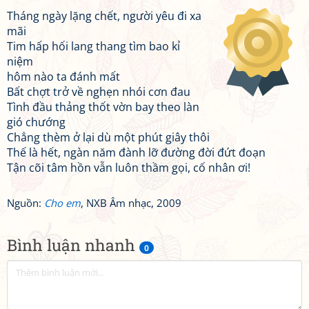
Tháng ngày lặng chết, người yêu đi xa
mãi
Tim hấp hối lang thang tìm bao kỉ
niệm
hôm nào ta đánh mất
Bất chợt trở về nghẹn nhói cơn đau
Tình đầu thảng thốt vờn bay theo làn
gió chướng
Chẳng thèm ở lại dù một phút giây thôi
Thế là hết, ngàn năm đành lỡ đường đời đứt đoạn
Tận cõi tâm hồn vẫn luôn thầm gọi, cố nhân ơi!
Nguồn:
Cho em
, NXB Âm nhạc, 2009
Bình luận nhanh
0