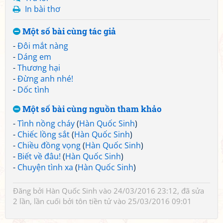
In bài thơ
Một số bài cùng tác giả
-
Đôi mắt nàng
-
Dáng em
-
Thương hại
-
Đừng anh nhé!
-
Dốc tình
Một số bài cùng nguồn tham khảo
-
Tình nồng cháy
(
Hàn Quốc Sinh
)
-
Chiếc lồng sắt
(
Hàn Quốc Sinh
)
-
Chiều đồng vọng
(
Hàn Quốc Sinh
)
-
Biết về đâu!
(
Hàn Quốc Sinh
)
-
Chuyện tình xa
(
Hàn Quốc Sinh
)
Đăng bởi
Hàn Quốc Sinh
vào 24/03/2016 23:12, đã sửa
2 lần, lần cuối bởi
tôn tiền tử
vào 25/03/2016 09:01