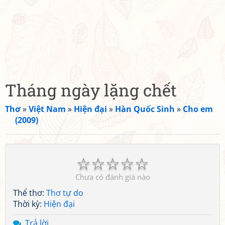
Tháng ngày lặng chết
Thơ
»
Việt Nam
»
Hiện đại
»
Hàn Quốc Sinh
»
Cho em
(2009)
☆
☆
☆
☆
☆
Chưa có đánh giá nào
Thể thơ:
Thơ tự do
Thời kỳ:
Hiện đại
Trả lời