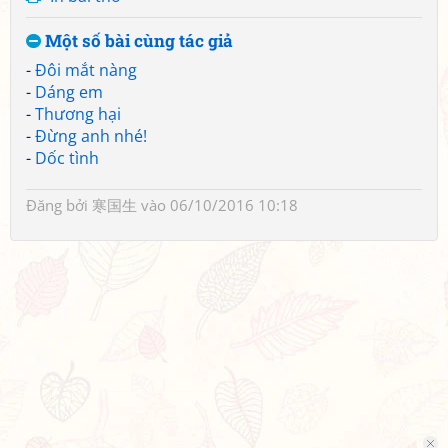
Một số bài cùng tác giả
-
Đôi mắt nàng
-
Dáng em
-
Thương hại
-
Đừng anh nhé!
-
Dốc tình
Đăng bởi
寒国生
vào 06/10/2016 10:18