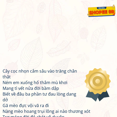
Cây cọc nhọn cắm sâu vào trăng chân
thật
Ném em xuống hố thẳm mù khơi
Mang tì vết nửa đời bầm dập
Biết về đâu ba phần tư đau lòng dang
dở
Gã mèo đực vội vã ra đi
Nàng mèo hoang trụi lông ai nào thương xót