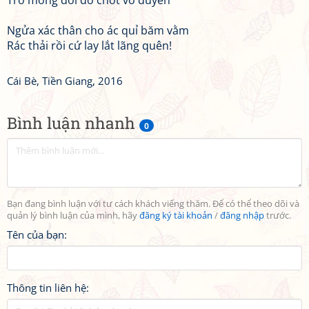
Trơ móng đời đỏ chót vô duyên
Ngửa xác thân cho ác quỉ băm vằm
Rác thải rồi cứ lay lắt lãng quên!
Cái Bè, Tiền Giang, 2016
Bình luận nhanh
0
Bạn đang bình luận với tư cách khách viếng thăm. Để có thể theo dõi và
quản lý bình luận của mình, hãy
đăng ký tài khoản
/
đăng nhập
trước.
Tên của bạn:
Thông tin liên hệ: