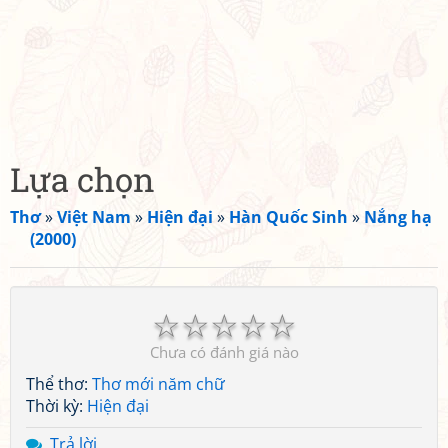
Lựa chọn
Thơ
»
Việt Nam
»
Hiện đại
»
Hàn Quốc Sinh
»
Nắng hạ
(2000)
☆
☆
☆
☆
☆
Chưa có đánh giá nào
Thể thơ:
Thơ mới năm chữ
Thời kỳ:
Hiện đại
Trả lời