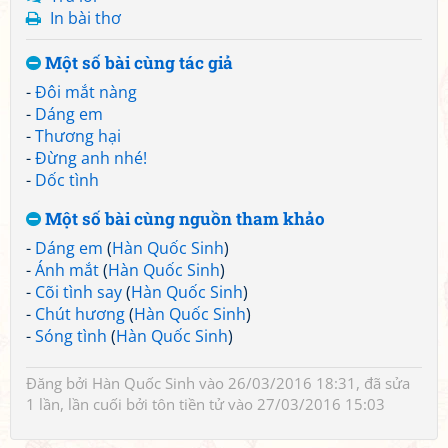
In bài thơ
Một số bài cùng tác giả
-
Đôi mắt nàng
-
Dáng em
-
Thương hại
-
Đừng anh nhé!
-
Dốc tình
Một số bài cùng nguồn tham khảo
-
Dáng em
(
Hàn Quốc Sinh
)
-
Ánh mắt
(
Hàn Quốc Sinh
)
-
Cõi tình say
(
Hàn Quốc Sinh
)
-
Chút hương
(
Hàn Quốc Sinh
)
-
Sóng tình
(
Hàn Quốc Sinh
)
Đăng bởi
Hàn Quốc Sinh
vào 26/03/2016 18:31, đã sửa
1 lần, lần cuối bởi
tôn tiền tử
vào 27/03/2016 15:03