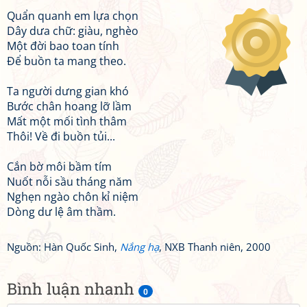
Quẩn quanh em lựa chọn
Dây dưa chữ: giàu, nghèo
Một đời bao toan tính
Để buồn ta mang theo.
Ta người dưng gian khó
Bước chân hoang lỡ lầm
Mất một mối tình thâm
Thôi! Về đi buồn tủi...
Cắn bờ môi bầm tím
Nuốt nỗi sầu tháng năm
Nghẹn ngào chôn kỉ niệm
Dòng dư lệ âm thầm.
Nguồn: Hàn Quốc Sinh,
Nắng hạ
, NXB Thanh niên, 2000
Bình luận nhanh
0