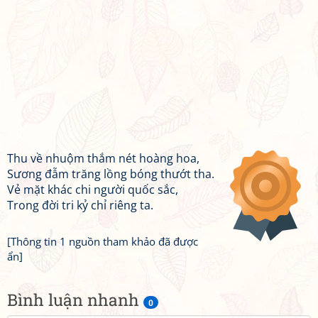
Thu về nhuộm thắm nét hoàng hoa,
Sương đẫm trăng lồng bóng thướt tha.
Vẻ mặt khác chi người quốc sắc,
Trong đời tri kỷ chỉ riêng ta.
[Thông tin 1 nguồn tham khảo đã được
ẩn]
Bình luận nhanh
0