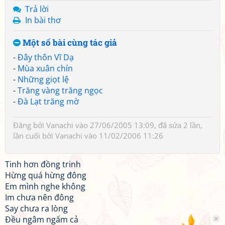
Trả lời
In bài thơ
Một số bài cùng tác giả
-
Đây thôn Vĩ Dạ
-
Mùa xuân chín
-
Những giọt lệ
-
Trăng vàng trăng ngọc
-
Đà Lạt trăng mờ
Đăng bởi
Vanachi
vào 27/06/2005 13:09, đã sửa 2 lần,
lần cuối bởi
Vanachi
vào 11/02/2006 11:26
Tinh hơn đồng trinh
Hừng quá hừng đông
Em mình nghe không
Im chưa nên đông
Say chưa ra lòng
Đều ngâm ngấm cả