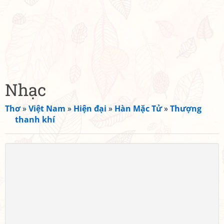
Nhạc
Thơ
»
Việt Nam
»
Hiện đại
»
Hàn Mặc Tử
»
Thượng
thanh khí