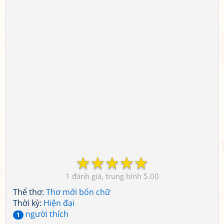
☆
☆
☆
☆
☆
1
5.00
Thể thơ:
Thơ mới bốn chữ
Thời kỳ:
Hiện đại
người thích
1