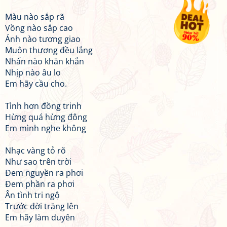
Màu nào sắp rã
Vồng nào sắp cao
Ánh nào tương giao
Muôn thương đều lắng
Nhấn nào khăn khắn
Nhịp nào âu lo
Em hãy cầu cho.
Tình hơn đồng trinh
Hừng quá hừng đông
Em mình nghe không
Nhạc vàng tỏ rõ
Như sao trên trời
Đem nguyền ra phơi
Đem phần ra phơi
Ân tình tri ngộ
Trước đời trăng lên
Em hãy làm duyên