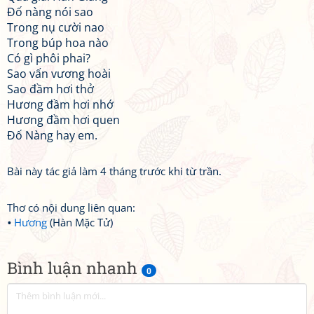
Đố nàng nói sao
Trong nụ cười nao
Trong búp hoa nào
Có gì phôi phai?
Sao vấn vương hoài
Sao đầm hơi thở
Hương đầm hơi nhớ
Hương đầm hơi quen
Đố Nàng hay em.
Bài này tác giả làm 4 tháng trước khi từ trần.
Thơ có nội dung liên quan:
Hương
(Hàn Mặc Tử)
Bình luận nhanh
0