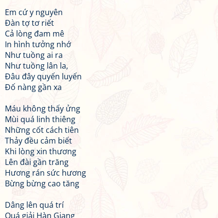
Em cứ y nguyên
Đàn tợ tơ riết
Cả lòng đam mê
In hình tưởng nhớ
Như tuồng ai ra
Như tuồng lân la,
Đâu đây quyến luyến
Đố nàng gần xa
Máu không thấy ửng
Mùi quá linh thiêng
Những cốt cách tiên
Thảy đều cảm biết
Khi lòng xin thương
Lên đài gần trăng
Hương rán sức hương
Bừng bừng cao tăng
Dâng lên quá trí
Quá giải Hàn Giang