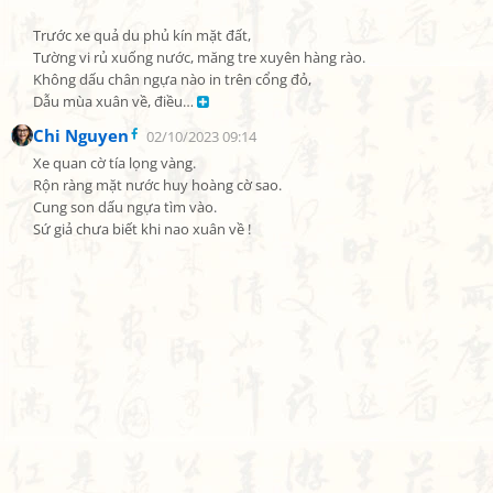
Trước xe quả du phủ kín mặt đất,

Tường vi rủ xuống nước, măng tre xuyên hàng rào.

Không dấu chân ngựa nào in trên cổng đỏ,

Dẫu mùa xuân về, điều… 
Chi Nguyen
02/10/2023 09:14
Xe quan cờ tía lọng vàng.

Rộn ràng mặt nước huy hoàng cờ sao.

Cung son dấu ngựa tìm vào.

Sứ giả chưa biết khi nao xuân về !