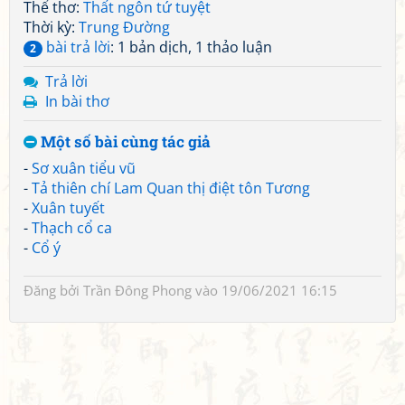
Thể thơ:
Thất ngôn tứ tuyệt
Thời kỳ:
Trung Đường
bài trả lời
: 1 bản dịch, 1 thảo luận
2
Trả lời
In bài thơ
Một số bài cùng tác giả
-
Sơ xuân tiểu vũ
-
Tả thiên chí Lam Quan thị điệt tôn Tương
-
Xuân tuyết
-
Thạch cổ ca
-
Cổ ý
Đăng bởi
Trần Đông Phong
vào 19/06/2021 16:15