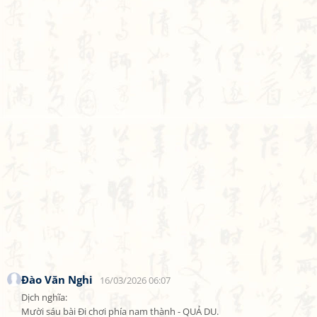
Đào Văn Nghi
16/03/2026 06:07
Dịch nghĩa:

Mười sáu bài Đi chơi phía nam thành - QUẢ DU.
