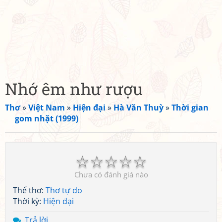
Nhớ êm như rượu
Thơ
»
Việt Nam
»
Hiện đại
»
Hà Văn Thuỳ
»
Thời gian
gom nhặt (1999)
☆
☆
☆
☆
☆
Chưa có đánh giá nào
Thể thơ:
Thơ tự do
Thời kỳ:
Hiện đại
Trả lời