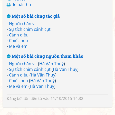
In bài thơ
Một số bài cùng tác giả
-
Người chăn vịt
-
Sự tích chim cánh cụt
-
Cánh diều
-
Chiếc neo
-
Mẹ và em
Một số bài cùng nguồn tham khảo
-
Người chăn vịt
(
Hà Văn Thuỳ
)
-
Sự tích chim cánh cụt
(
Hà Văn Thuỳ
)
-
Cánh diều
(
Hà Văn Thuỳ
)
-
Chiếc neo
(
Hà Văn Thuỳ
)
-
Mẹ và em
(
Hà Văn Thuỳ
)
Đăng bởi
tôn tiền tử
vào 11/10/2015 14:32