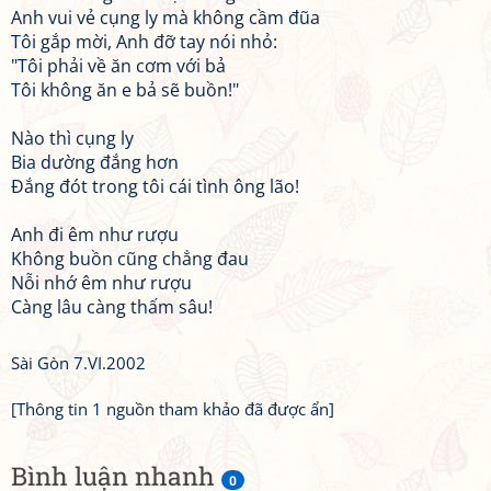
Anh vui vẻ cụng ly mà không cầm đũa
Tôi gắp mời, Anh đỡ tay nói nhỏ:
"Tôi phải về ăn cơm với bả
Tôi không ăn e bả sẽ buồn!"
Nào thì cụng ly
Bia dường đắng hơn
Đắng đót trong tôi cái tình ông lão!
Anh đi êm như rượu
Không buồn cũng chẳng đau
Nỗi nhớ êm như rượu
Càng lâu càng thấm sâu!
Sài Gòn 7.VI.2002
[Thông tin 1 nguồn tham khảo đã được ẩn]
Bình luận nhanh
0