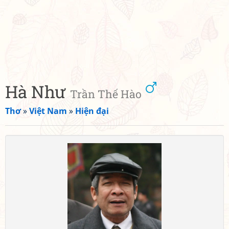
Hà Như
Trần Thế Hào
Thơ
»
Việt Nam
»
Hiện đại