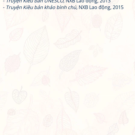
-
Truyện Kiều bản UNESCO
, NXB Lao động, 2013
-
Truyện Kiều bản khảo bình chú
, NXB Lao động, 2015