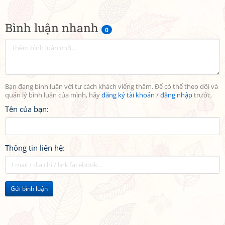
Bình luận nhanh
0
Bạn đang bình luận với tư cách khách viếng thăm. Để có thể theo dõi và
quản lý bình luận của mình, hãy
đăng ký tài khoản
/
đăng nhập
trước.
Tên của bạn:
Thông tin liên hệ:
Gửi bình luận