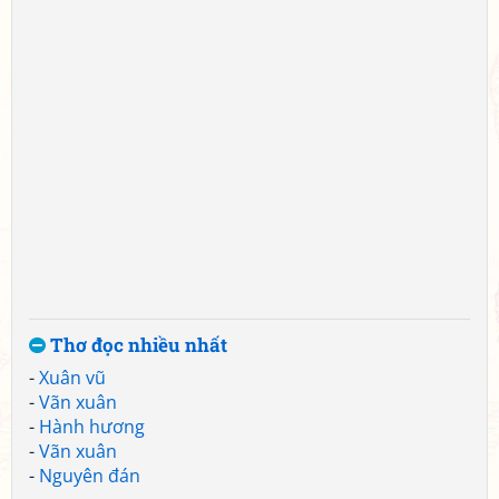
Thơ đọc nhiều nhất
-
Xuân vũ
-
Vãn xuân
-
Hành hương
-
Vãn xuân
-
Nguyên đán