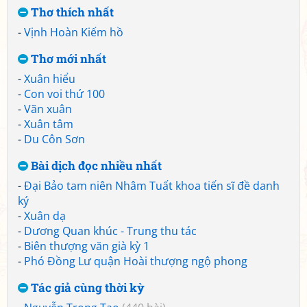
Thơ thích nhất
-
Vịnh Hoàn Kiếm hồ
Thơ mới nhất
-
Xuân hiểu
-
Con voi thứ 100
-
Vãn xuân
-
Xuân tâm
-
Du Côn Sơn
Bài dịch đọc nhiều nhất
-
Đại Bảo tam niên Nhâm Tuất khoa tiến sĩ đề danh
ký
-
Xuân dạ
-
Dương Quan khúc - Trung thu tác
-
Biên thượng văn già kỳ 1
-
Phó Đồng Lư quận Hoài thượng ngộ phong
Tác giả cùng thời kỳ