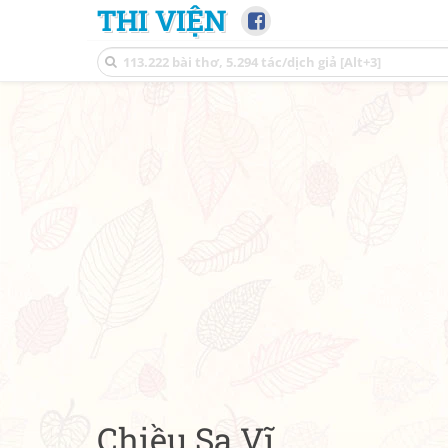
THI VIỆN
Chiều Sa Vĩ