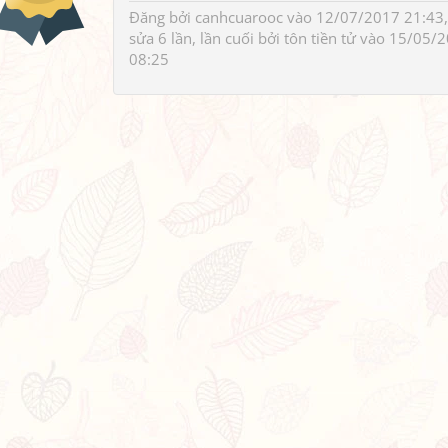
Đăng bởi
canhcuarooc
vào 12/07/2017 21:43,
sửa 6 lần, lần cuối bởi
tôn tiền tử
vào 15/05/2
08:25