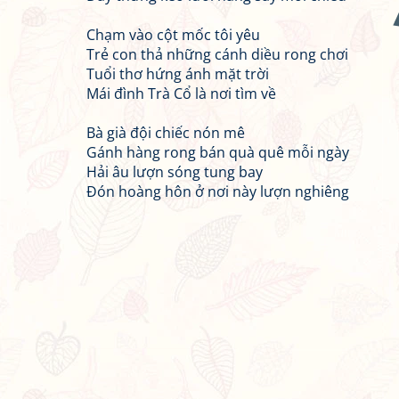
Chạm vào cột mốc tôi yêu
Trẻ con thả những cánh diều rong chơi
Tuổi thơ hứng ánh mặt trời
Mái đình Trà Cổ là nơi tìm về
Bà già đội chiếc nón mê
Gánh hàng rong bán quà quê mỗi ngày
Hải âu lượn sóng tung bay
Đón hoàng hôn ở nơi này lượn nghiêng