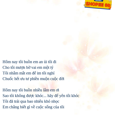
Hôm nay tôi buồn em an ủi tôi đi
Cho tôi mượn bờ vai em một tý
Tôi nhắm mắt em để im tôi nghỉ
Chuốc hết ưu tư phiền muộn cuộc đời
Hôm nay tôi buồn nhiều lắm em ơi
Sao tôi không được khóc... hãy để yên tôi khóc
Tôi đã trải qua bao nhiêu khó nhọc
Em chẳng biết gì về cuộc sống của tôi