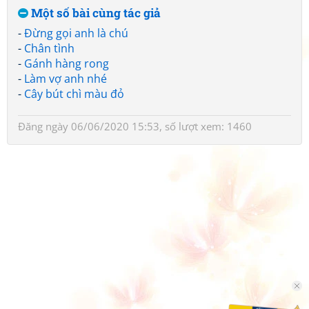
Một số bài cùng tác giả
-
Đừng gọi anh là chú
-
Chân tình
-
Gánh hàng rong
-
Làm vợ anh nhé
-
Cây bút chì màu đỏ
Đăng ngày 06/06/2020 15:53, số lượt xem: 1460