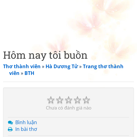
Hôm nay tôi buồn
Thơ thành viên
»
Hà Dương Tử
»
Trang thơ thành
viên
»
BTH
☆
☆
☆
☆
☆
Chưa có đánh giá nào
Bình luận
In bài thơ