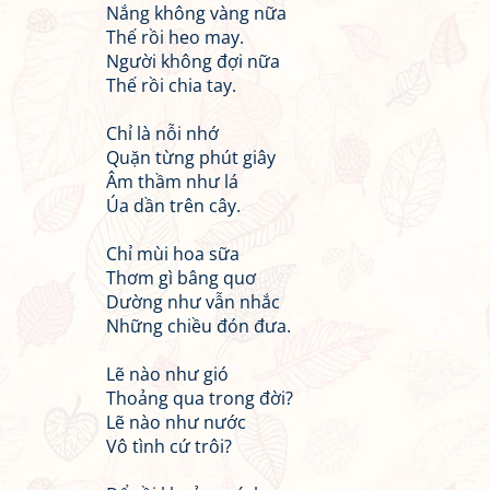
Nắng không vàng nữa
Thế rồi heo may.
Người không đợi nữa
Thế rồi chia tay.
Chỉ là nỗi nhớ
Quặn từng phút giây
Âm thầm như lá
Úa dần trên cây.
Chỉ mùi hoa sữa
Thơm gì bâng quơ
Dường như vẫn nhắc
Những chiều đón đưa.
Lẽ nào như gió
Thoảng qua trong đời?
Lẽ nào như nước
Vô tình cứ trôi?