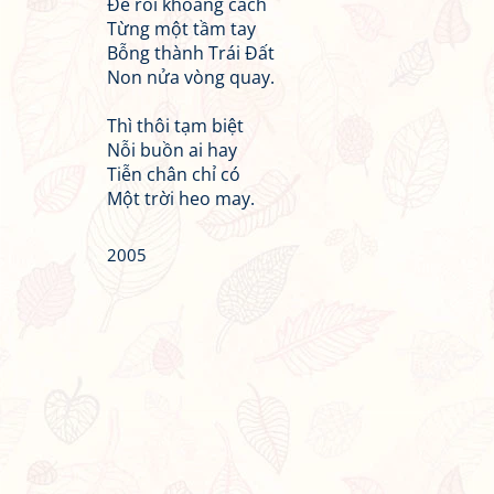
Để rồi khoảng cách
Từng một tầm tay
Bỗng thành Trái Đất
Non nửa vòng quay.
Thì thôi tạm biệt
Nỗi buồn ai hay
Tiễn chân chỉ có
Một trời heo may.
2005