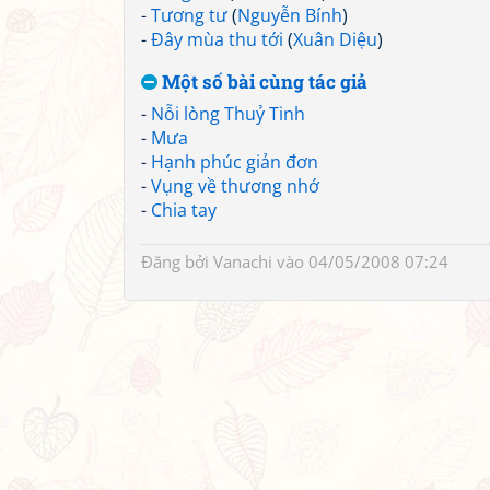
-
Tương tư
(
Nguyễn Bính
)
-
Đây mùa thu tới
(
Xuân Diệu
)
Một số bài cùng tác giả
-
Nỗi lòng Thuỷ Tinh
-
Mưa
-
Hạnh phúc giản đơn
-
Vụng về thương nhớ
-
Chia tay
Đăng bởi
Vanachi
vào 04/05/2008 07:24