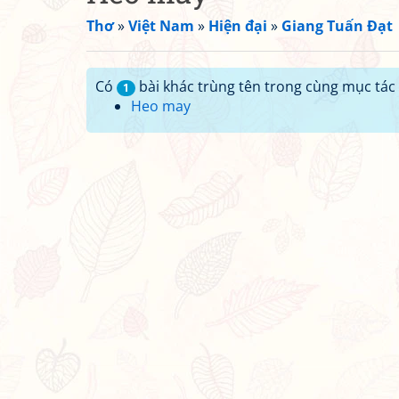
Thơ
»
Việt Nam
»
Hiện đại
»
Giang Tuấn Đạt
Có
bài khác trùng tên trong cùng mục tác 
1
Heo may