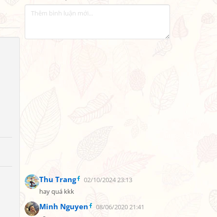
Thu Trang
02/10/2024 23:13
hay quá kkk
Minh Nguyen
08/06/2020 21:41