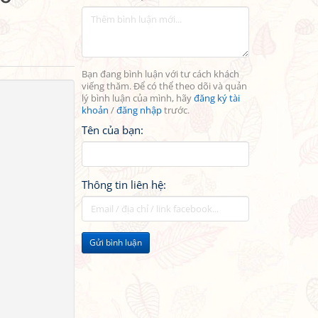
Bạn đang bình luận với tư cách khách
viếng thăm. Để có thể theo dõi và quản
lý bình luận của mình, hãy
đăng ký tài
khoản
/
đăng nhập
trước.
Tên của bạn:
Thông tin liên hệ:
Gửi bình luận