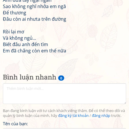
Anh đưa tay ngại ngần
Sao không nghĩ nhởa em ngã
Để thương
Đâu còn ai nhưta trên đường
Rồi lại mơ
Và không ngủ...
Biết đâu anh đến tìm
Em đã chẳng còn em thế nữa
Bình luận nhanh
0
Bạn đang bình luận với tư cách khách viếng thăm. Để có thể theo dõi và
quản lý bình luận của mình, hãy
đăng ký tài khoản
/
đăng nhập
trước.
Tên của bạn: