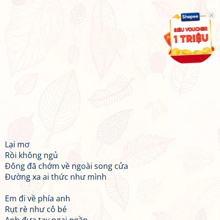
Lại mơ
Rồi không ngủ
Đông đã chớm về ngoài song cửa
Đường xa ai thức như mình
Em đi về phía anh
Rụt rè như cô bé