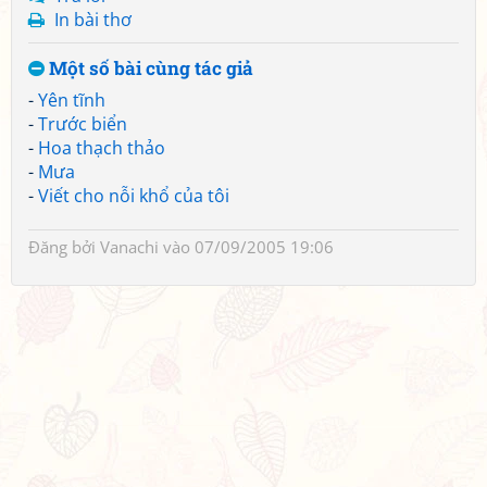
In bài thơ
Một số bài cùng tác giả
-
Yên tĩnh
-
Trước biển
-
Hoa thạch thảo
-
Mưa
-
Viết cho nỗi khổ của tôi
Đăng bởi
Vanachi
vào 07/09/2005 19:06