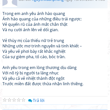
Trong em anh yêu ánh hào quang
Ánh hào quang của những điều trái ngược:
Vẻ quyến rũ của ánh mắt chân thật
Và nụ cười ánh lên vẻ dối gian.
Vẻ thùy mị của thiếu nữ trẻ trung
Những ước mơ trinh nguyên và tinh khiết –
Và yêu vẻ phơi bày rất khắc nghiệt
Của sự gièm pha, tố cáo, bóc trần.
Anh yêu trong em lòng thương dịu dàng
Với nô tỳ bị người ta lăng nhục
Và yêu cả vẻ nhiệt thành đột ngột
Trước miền đất được thừa nhận linh thiêng.
☆
☆
☆
☆
☆
Trả lời