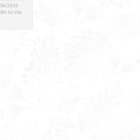
06/2026
tiền tử
vào