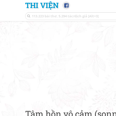
THI VIỆN
Tâm hồn vô cảm (son