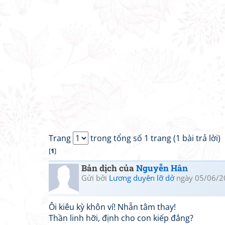
Trang
trong tổng số 1 trang (1 bài trả lời)
[
1
]
Bản dịch của
Nguyễn Hân
Gửi bởi
Lương duyên lỡ dở
ngày 05/06/2
Ôi kiêu kỳ khôn ví! Nhẫn tâm thay!
Thần linh hỡi, định cho con kiếp đắng?