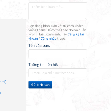
Bạn đang bình luận với tư cách khách
viếng thăm. Để có thể theo dõi và quản
lý bình luận của mình, hãy
đăng ký tài
khoản
/
đăng nhập
trước.
Tên của bạn:
Thông tin liên hệ:
net)
Gửi bình luận
)