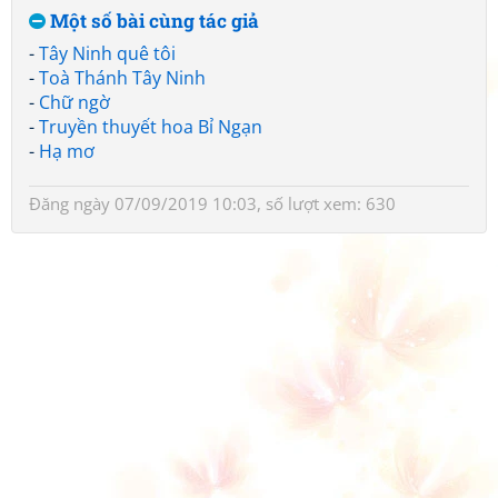
Một số bài cùng tác giả
-
Tây Ninh quê tôi
-
Toà Thánh Tây Ninh
-
Chữ ngờ
-
Truyền thuyết hoa Bỉ Ngạn
-
Hạ mơ
Đăng ngày 07/09/2019 10:03, số lượt xem: 630