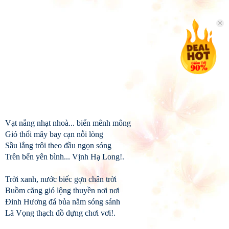
Vạt nắng nhạt nhoà... biển mênh mông
Gió thổi mây bay cạn nỗi lòng
Sầu lắng trôi theo đầu ngọn sóng
Trên bến yên bình... Vịnh Hạ Long!.
Trời xanh, nước biếc gợn chân trời
Buồm căng gió lộng thuyền nơi nơi
Đinh Hương đá bủa nằm sóng sánh
Lã Vọng thạch đồ dựng chơi vơi!.