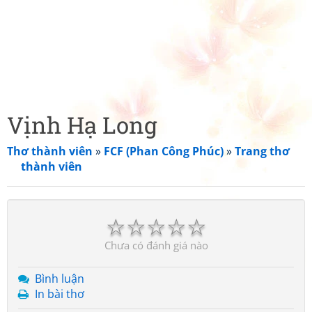
Vịnh Hạ Long
Thơ thành viên
»
FCF (Phan Công Phúc)
»
Trang thơ
thành viên
☆
☆
☆
☆
☆
Chưa có đánh giá nào
Bình luận
In bài thơ