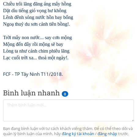
Chiều trôi lãng đãng áng mây hồng
Dặt dìu tiếng gió vọng hư không
Lênh đênh sóng nước hồn bay bổng
Ngoạ thuỷ du sơn cảnh tiên bồng!.
Trời mây non nước... say cơn mộng
Mộng đến đây rồi mộng sẽ bay
Lòng ta như cánh chim phiêu lãng
Lạc cuối trời xa... thoả một ngày!.
FCF - TP Tây Ninh T11/2018.
Bình luận nhanh
0
Bạn đang bình luận với tư cách khách viếng thăm. Để có thể theo dõi và
quản lý bình luận của mình, hãy
đăng ký tài khoản
/
đăng nhập
trước.