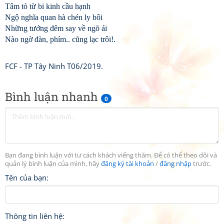
Tâm tỏ từ bi kinh cầu hạnh
Ngộ nghĩa quan hà chén ly bôi
Những tưởng đêm say về ngõ ái
Nào ngờ đàn, phím.. cũng lạc trôi!.
FCF - TP Tây Ninh T06/2019.
Bình luận nhanh
0
Bạn đang bình luận với tư cách khách viếng thăm. Để có thể theo dõi và
quản lý bình luận của mình, hãy
đăng ký tài khoản
/
đăng nhập
trước.
Tên của bạn:
Thông tin liên hệ: