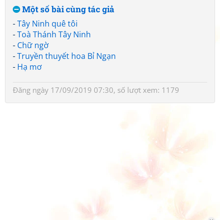
Một số bài cùng tác giả
-
Tây Ninh quê tôi
-
Toà Thánh Tây Ninh
-
Chữ ngờ
-
Truyền thuyết hoa Bỉ Ngạn
-
Hạ mơ
Đăng ngày 17/09/2019 07:30, số lượt xem: 1179