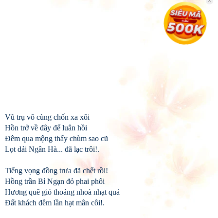
Vũ trụ vô cùng chốn xa xôi
Hồn trở về đây để luân hồi
Đêm qua mộng thấy chùm sao cũ
Lọt dải Ngân Hà... đã lạc trôi!.
Tiếng vọng đồng trưa đã chết rồi!
Hồng trần Bỉ Ngạn đỏ phai phôi
Hương quê gió thoảng nhoà nhạt quá
Đất khách đêm lần hạt mân côi!.