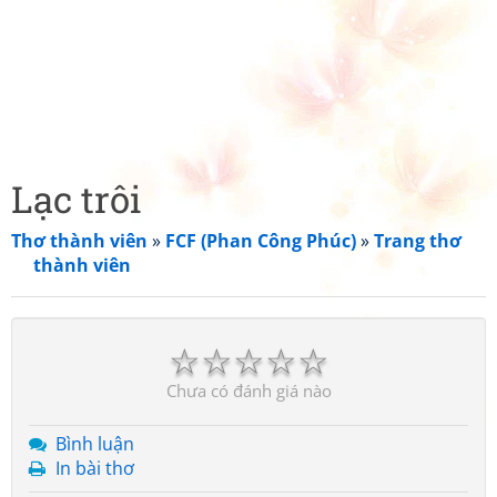
Lạc trôi
Thơ thành viên
»
FCF (Phan Công Phúc)
»
Trang thơ
thành viên
☆
☆
☆
☆
☆
Chưa có đánh giá nào
Bình luận
In bài thơ