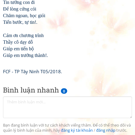
Tin tưởng con đi
Để lòng cứng cỏi
Chăm ngoan, học giỏi
Tiến bước, tự tin!.
Cám ơn chương trình
Thầy cô dạy dỗ
Giúp em tiến bộ
Giúp em trưởng thành!.
FCF - TP Tây Ninh T05/2018.
Bình luận nhanh
0
Bạn đang bình luận với tư cách khách viếng thăm. Để có thể theo dõi và
quản lý bình luận của mình, hãy
đăng ký tài khoản
/
đăng nhập
trước.