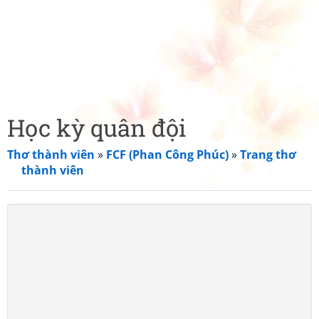
Học kỳ quân đội
Thơ thành viên
»
FCF (Phan Công Phúc)
»
Trang thơ
thành viên