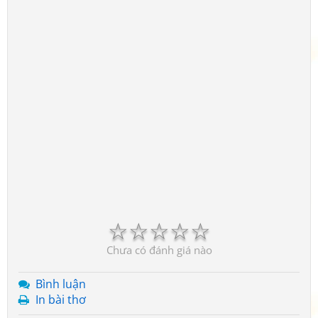
☆
☆
☆
☆
☆
Chưa có đánh giá nào
Bình luận
In bài thơ