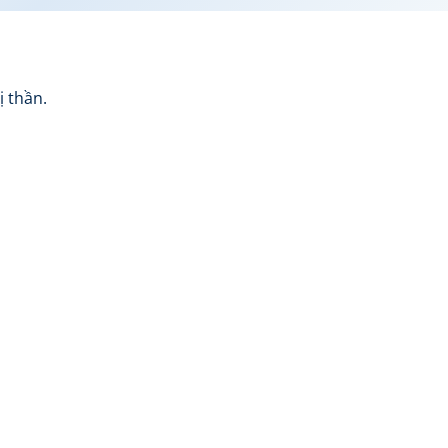
ị thần.