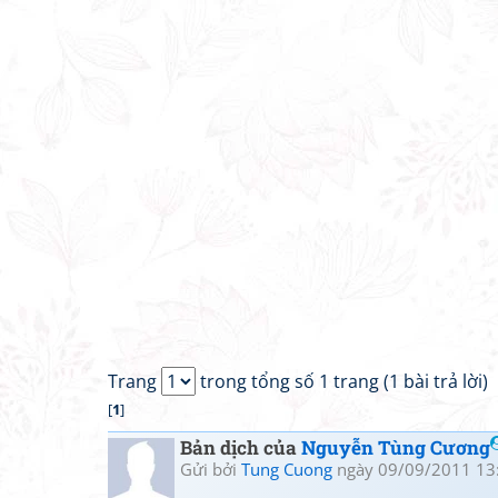
Trang
trong tổng số 1 trang (1 bài trả lời)
[
1
]
Bản dịch của
Nguyễn Tùng Cương
Gửi bởi
Tung Cuong
ngày 09/09/2011 13