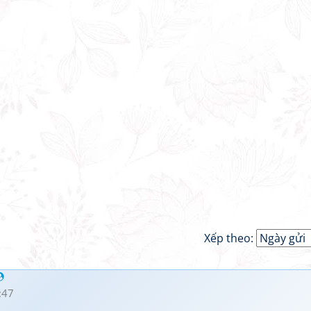
Xếp theo:
:47