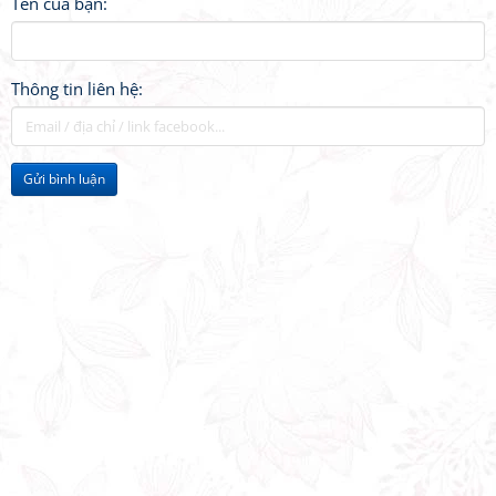
Tên của bạn:
Thông tin liên hệ:
Gửi bình luận