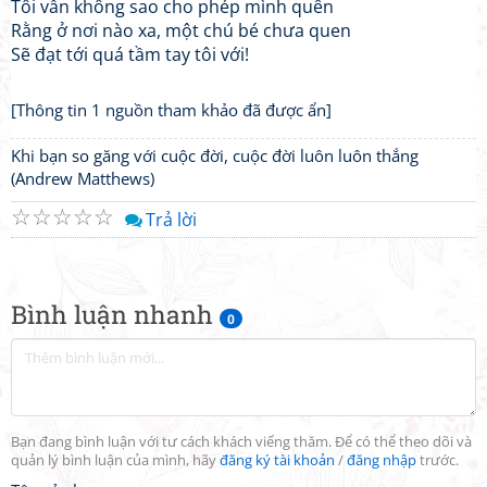
Tôi vẫn không sao cho phép mình quên
Rằng ở nơi nào xa, một chú bé chưa quen
Sẽ đạt tới quá tầm tay tôi với!
[Thông tin 1 nguồn tham khảo đã được ẩn]
Khi bạn so găng với cuộc đời, cuộc đời luôn luôn thắng
(Andrew Matthews)
☆
☆
☆
☆
☆
Trả lời
Bình luận nhanh
0
Bạn đang bình luận với tư cách khách viếng thăm. Để có thể theo dõi và
quản lý bình luận của mình, hãy
đăng ký tài khoản
/
đăng nhập
trước.