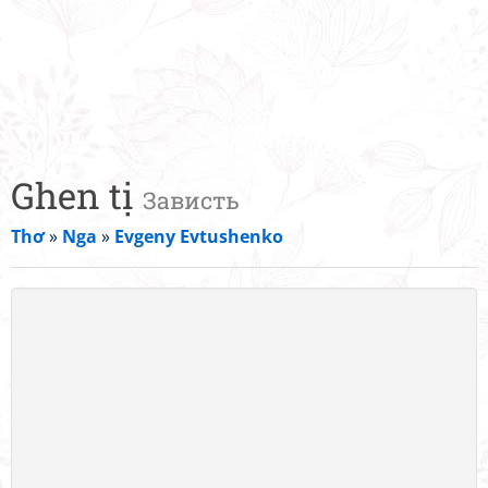
Ghen tị
Зависть
Thơ
»
Nga
»
Evgeny Evtushenko