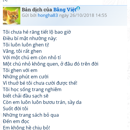
Bản dịch của
Bằng Việt
Gửi bởi
hongha83
ngày 26/10/2018 14:55
Tôi chưa hé răng tiết lộ bao giờ
Điều bí mật nhường này:
Tôi luôn luôn ghen tị!
Vâng, tôi rất ghen
Với một chú em còn nhỏ tí
Một chú nhỏ không quen, ở đâu đó trên đời
Tôi ghen với em
Những phút em cười
Vì thuở bé tôi chưa cười được thế!
Tôi học sống trang nghiêm
biết chải đầu sạch sẽ
Còn em luôn luôn bươu trán, sầy da
Suốt đời tôi
Những trang sách bỏ qua
Đến em đọc
Em không hề chịu bỏ!