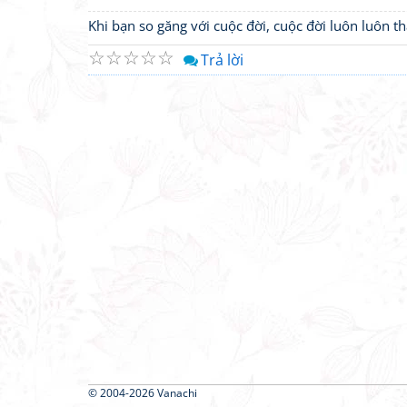
Khi bạn so găng với cuộc đời, cuộc đời luôn luôn 
☆
☆
☆
☆
☆
Trả lời
© 2004-2026 Vanachi