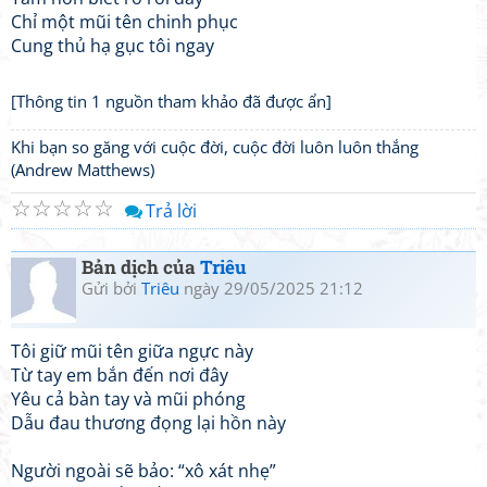
Chỉ một mũi tên chinh phục
Cung thủ hạ gục tôi ngay
[Thông tin 1 nguồn tham khảo đã được ẩn]
Khi bạn so găng với cuộc đời, cuộc đời luôn luôn thắng
(Andrew Matthews)
☆
☆
☆
☆
☆
Trả lời
Bản dịch của
Triêu
Gửi bởi
Triêu
ngày 29/05/2025 21:12
Tôi giữ mũi tên giữa ngực này
Từ tay em bắn đến nơi đây
Yêu cả bàn tay và mũi phóng
Dẫu đau thương đọng lại hồn này
Người ngoài sẽ bảo: “xô xát nhẹ”