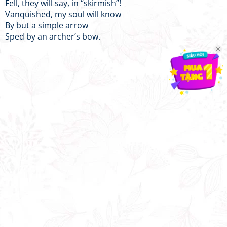
Fell, they will say, in “skirmish”!
Vanquished, my soul will know
By but a simple arrow
Sped by an archer’s bow.