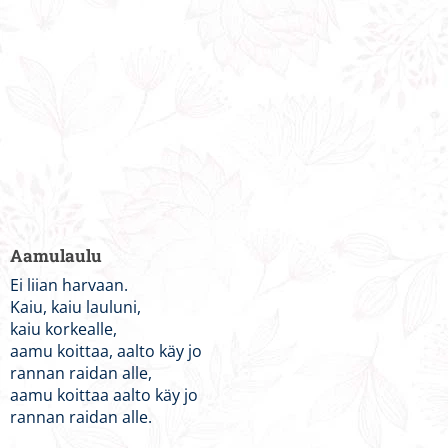
Aamulaulu
Ei liian harvaan.
Kaiu, kaiu lauluni,
kaiu korkealle,
aamu koittaa, aalto käy jo
rannan raidan alle,
aamu koittaa aalto käy jo
rannan raidan alle.