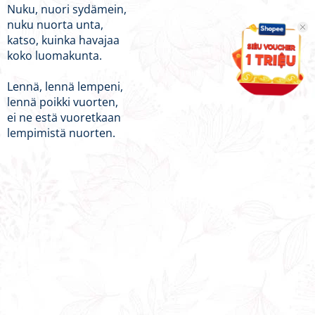
Nuku, nuori sydämein,
nuku nuorta unta,
katso, kuinka havajaa
koko luomakunta.
Lennä, lennä lempeni,
lennä poikki vuorten,
ei ne estä vuoretkaan
lempimistä nuorten.