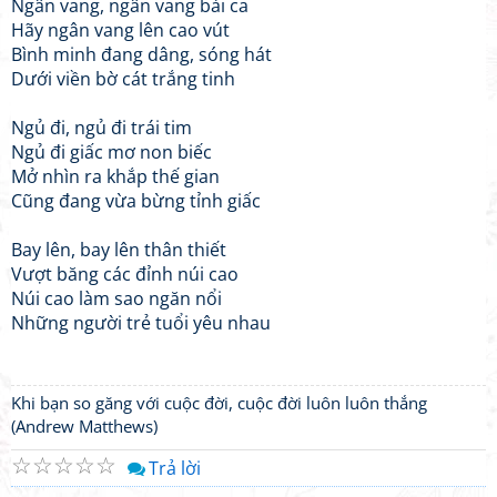
Ngân vang, ngân vang bài ca
Hãy ngân vang lên cao vút
Bình minh đang dâng, sóng hát
Dưới viền bờ cát trắng tinh
Ngủ đi, ngủ đi trái tim
Ngủ đi giấc mơ non biếc
Mở nhìn ra khắp thế gian
Cũng đang vừa bừng tỉnh giấc
Bay lên, bay lên thân thiết
Vượt băng các đỉnh núi cao
Núi cao làm sao ngăn nổi
Những người trẻ tuổi yêu nhau
Khi bạn so găng với cuộc đời, cuộc đời luôn luôn thắng
(Andrew Matthews)
☆
☆
☆
☆
☆
Trả lời