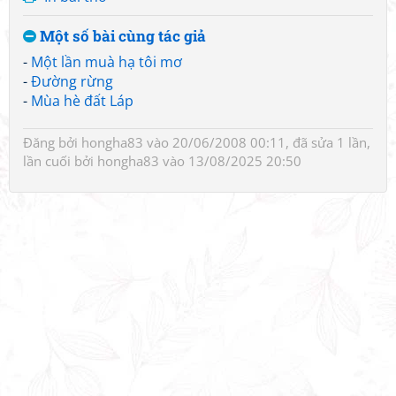
Một số bài cùng tác giả
-
Một lần muà hạ tôi mơ
-
Đường rừng
-
Mùa hè đất Láp
Đăng bởi
hongha83
vào 20/06/2008 00:11, đã sửa 1 lần,
lần cuối bởi
hongha83
vào 13/08/2025 20:50