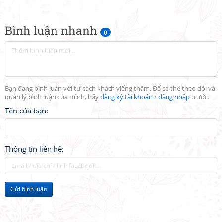
Bình luận nhanh
0
Bạn đang bình luận với tư cách khách viếng thăm. Để có thể theo dõi và
quản lý bình luận của mình, hãy
đăng ký tài khoản
/
đăng nhập
trước.
Tên của bạn:
Thông tin liên hệ:
Gửi bình luận