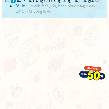
Có
bài khác trùng tên trong cùng mục tác giả:
1
Cô đơn
Có anh ở đây rồi, hạnh phúc cũng ở đây
(2015)
»
Chương II: Anh