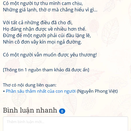
Có một người tự thu mình cam chịu,
Những giá lạnh, thờ ơ mà chẳng hiểu vì gì...
Với tất cả những điều đã cho đi,
Họ đáng nhận được về nhiều hơn thế.
Đừng để một người phải cúi đầu lặng lẽ,
Nhìn cô đơn vây kín mọi ngả đường.
Có một người vẫn muốn được yêu thương!
[Thông tin 1 nguồn tham khảo đã được ẩn]
Thơ có nội dung liên quan:
Phần sâu thẳm nhất của con người
(Nguyễn Phong Việt)
Bình luận nhanh
0