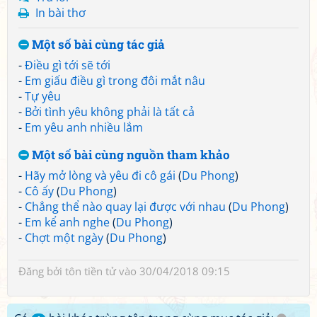
In bài thơ
Một số bài cùng tác giả
-
Điều gì tới sẽ tới
-
Em giấu điều gì trong đôi mắt nâu
-
Tự yêu
-
Bởi tình yêu không phải là tất cả
-
Em yêu anh nhiều lắm
Một số bài cùng nguồn tham khảo
-
Hãy mở lòng và yêu đi cô gái
(
Du Phong
)
-
Cô ấy
(
Du Phong
)
-
Chẳng thể nào quay lại được với nhau
(
Du Phong
)
-
Em kể anh nghe
(
Du Phong
)
-
Chợt một ngày
(
Du Phong
)
Đăng bởi
tôn tiền tử
vào 30/04/2018 09:15