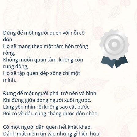
Đừng để một người quen với nỗi cô
đơn...
Họ sẽ mang theo một tâm hồn trống
rỗng.
Không muốn quan tâm, không còn
rung động,
Họ sẽ tập quen kiếp sống chỉ một
mình.
Đừng để một người phải trở nên vô hình
Khi đứng giữa dòng người xuôi ngược.
Lặng yên nhìn rồi không sao cất bước,
Bởi có về đâu cũng chẳng được đón chào.
Có một người dần quên hết khát khao,
Đánh mất niềm tin vào những gì hiện hữu.